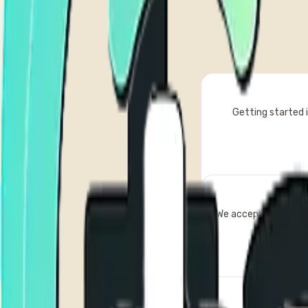
Getting started i
We accept all major 