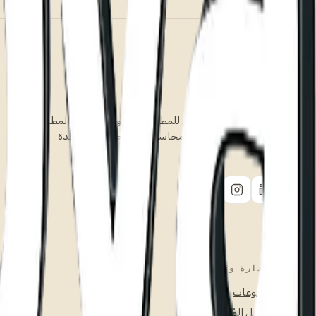
نظام التشغيل المتكامل للمطاعم. المنيو والطلبات والمطبخ
والتوصيل والمخزون والمحاسبة، في لوحة تحكم واحدة
وبلغتك.
الإدارة والنمو
المدفوعات
التوصيل المُدار