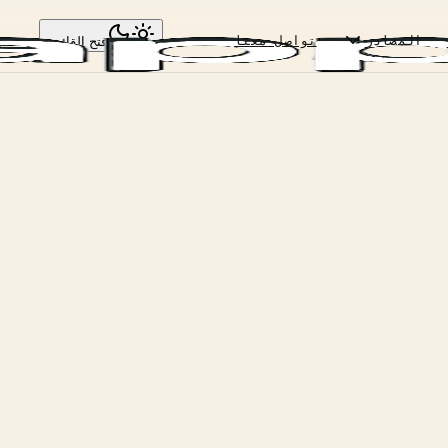
المصادر
تواصل معنا
فتح القائمة
تسج
ابحث في مركز المساعدة