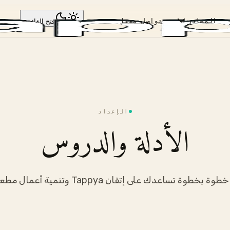
المصادر
تواصل معنا
فتح القائمة
تسج
الإعداد
الأدلة والدروس
وة بخطوة تساعدك على إتقان Tappya وتنمية أعمال مطعمك.